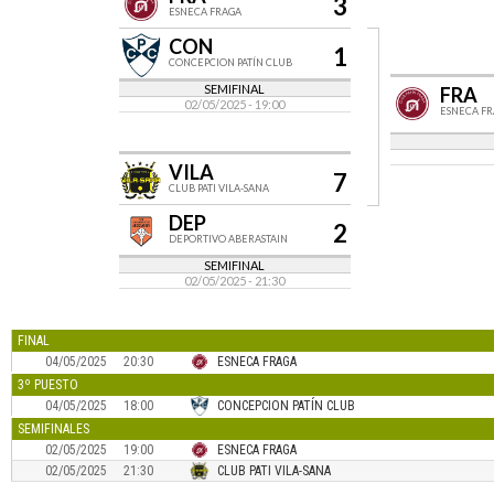
3
ESNECA FRAGA
CON
1
CONCEPCION PATÍN CLUB
SEMIFINAL
FRA
02/05/2025 - 19:00
ESNECA F
VILA
7
CLUB PATI VILA-SANA
DEP
2
DEPORTIVO ABERASTAIN
SEMIFINAL
02/05/2025 - 21:30
FINAL
04/05/2025
20:30
ESNECA FRAGA
3º PUESTO
04/05/2025
18:00
CONCEPCION PATÍN CLUB
SEMIFINALES
02/05/2025
19:00
ESNECA FRAGA
02/05/2025
21:30
CLUB PATI VILA-SANA