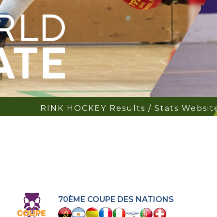
RINK HOCKEY Results / Stats Websit
70ÈME COUPE DES NATIONS